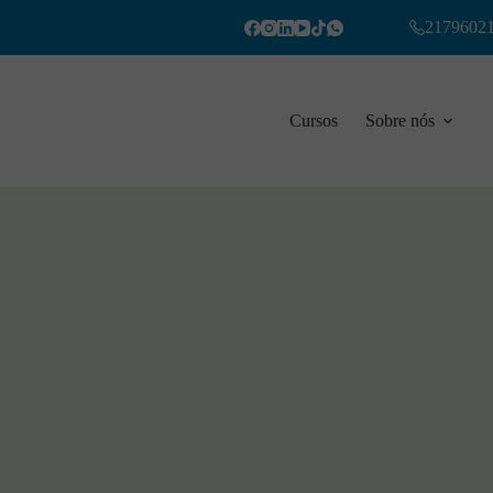
2179602
Cursos
Sobre nós