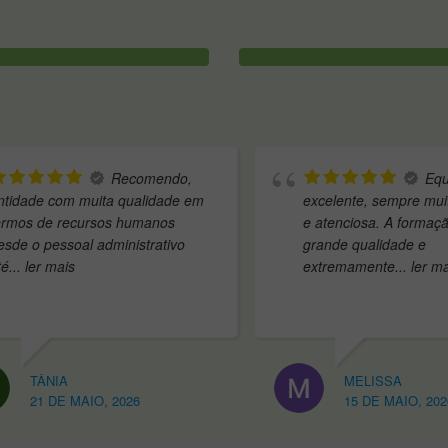
Recomendo,
Equipa
a qualidade em
excelente, sempre muito simpática
s humanos
e atenciosa. A formação foi de
ministrativo
grande qualidade e
extremamente
... ler mais
MELISSA
 2026
15 DE MAIO, 2026