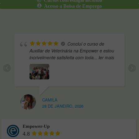
Cursos com estágio incluído
Acesso a Bolsa de Emprego
Concluí o curso de
Auxiliar de Veterinária na Empower e estou
incrivelmente satisfeita com toda
... ler mais
CAMILA
28 DE JANEIRO, 2026
Empower-Up
4.8