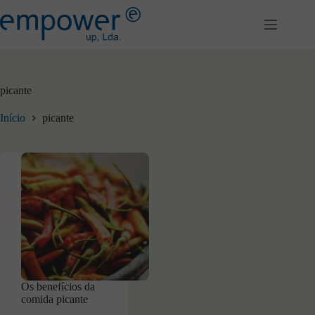
Pular
para
o
conteúdo
picante
Início
picante
Os benefícios da
comida picante