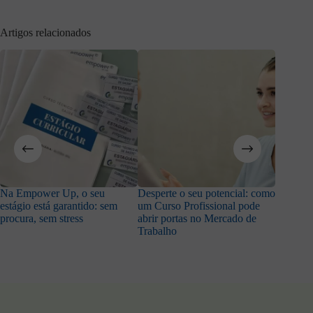
Artigos relacionados
Na Empower Up, o seu
Desperte o seu potencial: como
Adora a
estágio está garantido: sem
um Curso Profissional pode
trabalha
procura, sem stress
abrir portas no Mercado de
Trabalho