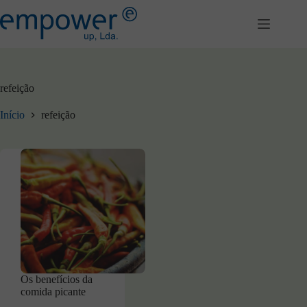
Pular
para
o
conteúdo
refeição
Início
refeição
Os benefícios da
comida picante