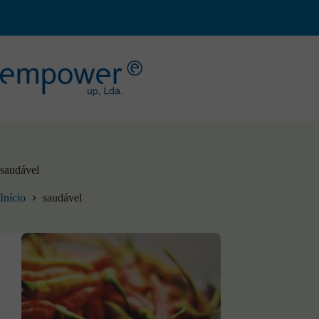
Pular
para
o
conteúdo
saudável
Início
saudável