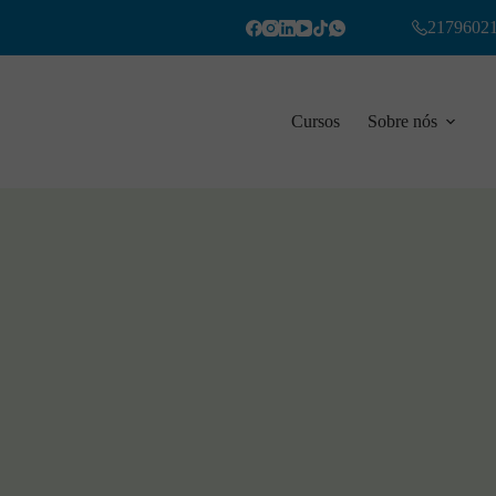
2179602
Cursos
Sobre nós