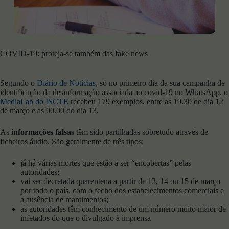
COVID-19: proteja-se também das fake news
Segundo o
Diário de Notícias
, só no primeiro dia da sua campanha de
identificação da desinformação associada ao covid-19 no WhatsApp, o
MediaLab do ISCTE
recebeu 179 exemplos, entre as 19.30 de dia 12
de março e as 00.00 do dia 13.
As
informações falsas
têm sido partilhadas sobretudo através de
ficheiros áudio. São geralmente de três tipos:
já há várias mortes que estão a ser “encobertas” pelas
autoridades;
vai ser decretada quarentena a partir de 13, 14 ou 15 de março
por todo o país, com o fecho dos estabelecimentos comerciais e
a ausência de mantimentos;
as autoridades têm conhecimento de um número muito maior de
infetados do que o divulgado à imprensa