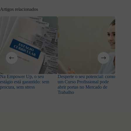
Artigos relacionados
Na Empower Up, o seu
Desperte o seu potencial: como
Adora a
estágio está garantido: sem
um Curso Profissional pode
trabalha
procura, sem stress
abrir portas no Mercado de
Trabalho