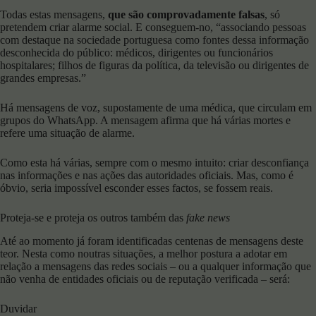
Todas estas mensagens,
que são comprovadamente falsas
, só
pretendem criar alarme social. E conseguem-no, “associando pessoas
com destaque na sociedade portuguesa como fontes dessa informação
desconhecida do público: médicos, dirigentes ou funcionários
hospitalares; filhos de figuras da política, da televisão ou dirigentes de
grandes empresas.”
Há mensagens de voz, supostamente de uma médica, que circulam em
grupos do WhatsApp. A mensagem afirma que há várias mortes e
refere uma situação de alarme.
Como esta há várias, sempre com o mesmo intuito: criar desconfiança
nas informações e nas ações das autoridades oficiais. Mas, como é
óbvio, seria impossível esconder esses factos, se fossem reais.
Proteja-se e proteja os outros também das
fake news
Até ao momento já foram identificadas centenas de mensagens deste
teor. Nesta como noutras situações, a melhor postura a adotar em
relação a mensagens das redes sociais – ou a qualquer informação que
não venha de entidades oficiais ou de reputação verificada – será:
Duvidar