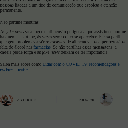
pessoas ligadas a um tipo de comunicação que espoleta a atenção
permanente.
Não partilhe mentiras
As
fake news
só atingem a dimensão perigosa a que assistimos porque
há quem as partilhe, às vezes sem sequer se aperceber. É essa partilha
que gera problemas a sério: escassez de alimentos nos supermercados,
falta de álcool nas
farmácias
. Se não partilhar essas mensagens, a
cadeia perde força e as
fake news
deixam de ter importância.
Saiba mais sobre como
Lidar com o COVID-19: recomendações e
esclarecimentos
.
ANTERIOR
PRÓXIMO