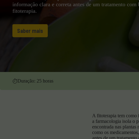
informação clara e correta antes de um tratamento com 
fitoterapia.
Saber mais
Duração: 25 horas
A fitoterapia tem como 
a farmacologia isola o p
encontrada nas plantas m
como os medicamentos, c
antes de um tratamento c