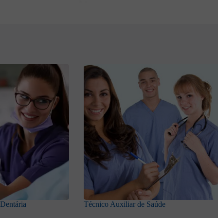
 Dentária
Técnico Auxiliar de Saúde