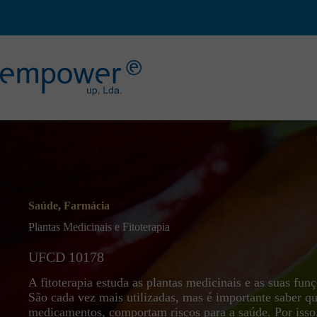
Pular
para
o
conteúdo
Saúde
,
Farmácia
Plantas Medicinais e Fitoterapia
UFCD 10178
A fitoterapia estuda as plantas medicinais e as suas fun
São cada vez mais utilizadas, mas é importante saber q
medicamentos, comportam riscos para a saúde. Por isso,