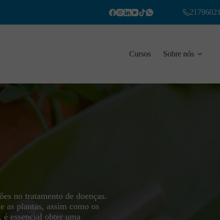
2179602
Cursos
Sobre nós
ções no tratamento de doenças.
ue as plantas, assim como os
 é essencial obter uma