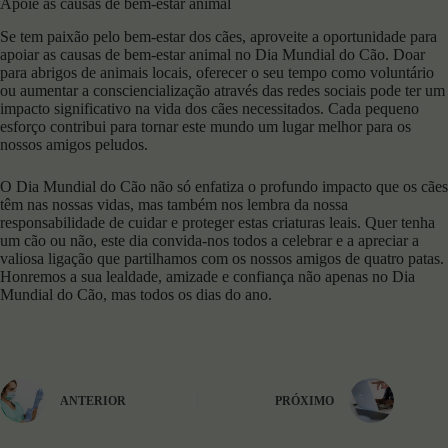
Apoie as causas de bem-estar animal
Se tem paixão pelo bem-estar dos cães, aproveite a oportunidade para
apoiar as causas de bem-estar animal no Dia Mundial do Cão. Doar
para abrigos de animais locais, oferecer o seu tempo como voluntário
ou aumentar a consciencialização através das redes sociais pode ter um
impacto significativo na vida dos cães necessitados. Cada pequeno
esforço contribui para tornar este mundo um lugar melhor para os
nossos amigos peludos.
O Dia Mundial do Cão não só enfatiza o profundo impacto que os cães
têm nas nossas vidas, mas também nos lembra da nossa
responsabilidade de cuidar e proteger estas criaturas leais. Quer tenha
um cão ou não, este dia convida-nos todos a celebrar e a apreciar a
valiosa ligação que partilhamos com os nossos amigos de quatro patas.
Honremos a sua lealdade, amizade e confiança não apenas no Dia
Mundial do Cão, mas todos os dias do ano.
ANTERIOR
PRÓXIMO