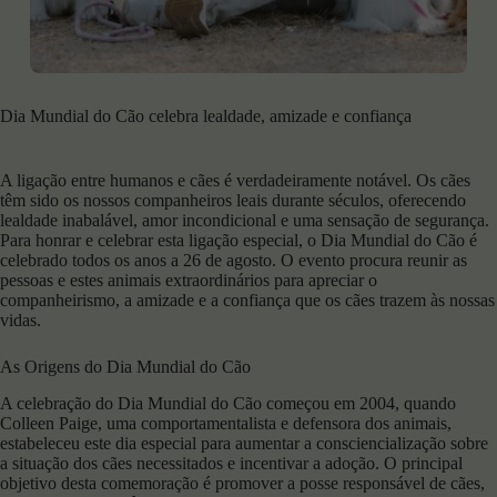
Dia Mundial do Cão celebra lealdade, amizade e confiança
A ligação entre humanos e cães é verdadeiramente notável. Os cães
têm sido os nossos companheiros leais durante séculos, oferecendo
lealdade inabalável, amor incondicional e uma sensação de segurança.
Para honrar e celebrar esta ligação especial, o Dia Mundial do Cão é
celebrado todos os anos a 26 de agosto. O evento procura reunir as
pessoas e estes animais extraordinários para apreciar o
companheirismo, a amizade e a confiança que os cães trazem às nossas
vidas.
As Origens do Dia Mundial do Cão
A celebração do Dia Mundial do Cão começou em 2004, quando
Colleen Paige, uma comportamentalista e defensora dos animais,
estabeleceu este dia especial para aumentar a consciencialização sobre
a situação dos cães necessitados e incentivar a adoção. O principal
objetivo desta comemoração é promover a posse responsável de cães,