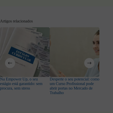
Artigos relacionados
Na Empower Up, o seu
Desperte o seu potencial: como
Adora a
estágio está garantido: sem
um Curso Profissional pode
trabalha
procura, sem stress
abrir portas no Mercado de
Trabalho