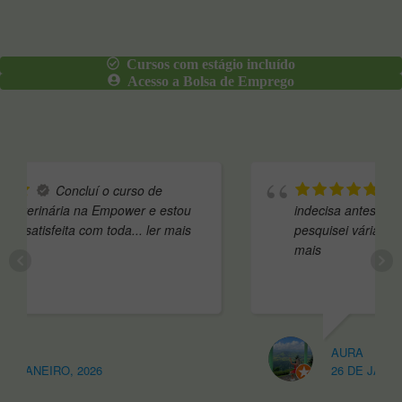
Cursos com estágio incluído
Acesso a Bolsa de Emprego
Andei algum tempo
indecisa antes de escolher a escola,
pesquisei várias opções e acabei por
... ler
mais
AURA
26 DE JANEIRO, 2026