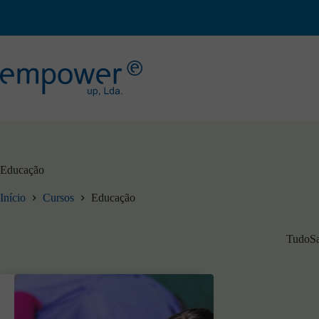
Pular
para
o
conteúdo
Educação
Início
Cursos
Educação
Tudo
S